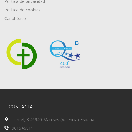
Política de privacidad
Política de cookies
Canal ético
CONTACTA
Teruel, 3 46940 Manises (Valencia) España
961546811