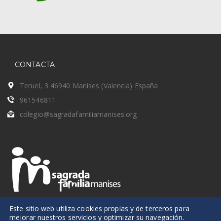
CONTACTA
Teruel, 3 46940 Manises (Valencia) España
961546811
colegio@sagradafamiliamanises.org
Este sitio web utiliza cookies propias y de terceros para
mejorar nuestros servicios y optimizar su navegación.