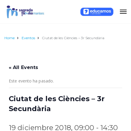
Home
Eventos
Ciutat de les Ciències – 3r Secundària
« All Events
Este evento ha pasado.
Ciutat de les Ciències – 3r
Secundària
19 diciembre 2018, 09:00
-
14:30