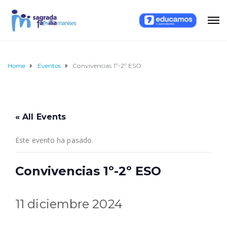
Home
Eventos
Convivencias 1º-2º ESO
« All Events
Este evento ha pasado.
Convivencias 1º-2º ESO
11 diciembre 2024