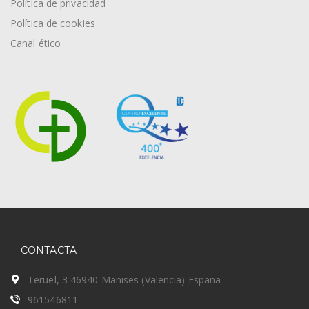
Política de privacidad
Política de cookies
Canal ético
CONTACTA
Teruel, 3 46940 Manises (Valencia) España
961546811