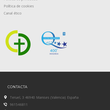
Política de cookies
Canal ético
CONTACTA
Teruel, 3 46940 Manises (Valencia) España
961546811