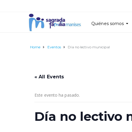
Quiénes somos
Home
Eventos
Día no lectivo municipal
« All Events
Este evento ha pasado.
Día no lectivo 