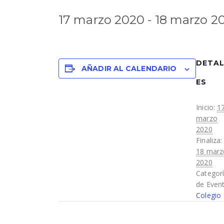
17 marzo 2020
-
18 marzo 2
DETA
AÑADIR AL CALENDARIO
ES
Inicio:
1
marzo
2020
Finaliza:
18 marz
2020
Categor
de Event
Colegio