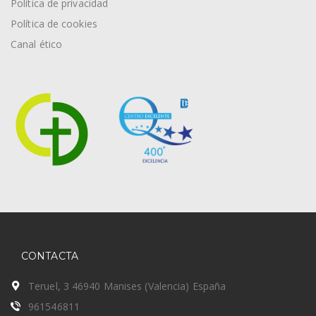
Política de privacidad
Política de cookies
Canal ético
CONTACTA
Teruel, 3 46940 Manises (Valencia) España
961546811