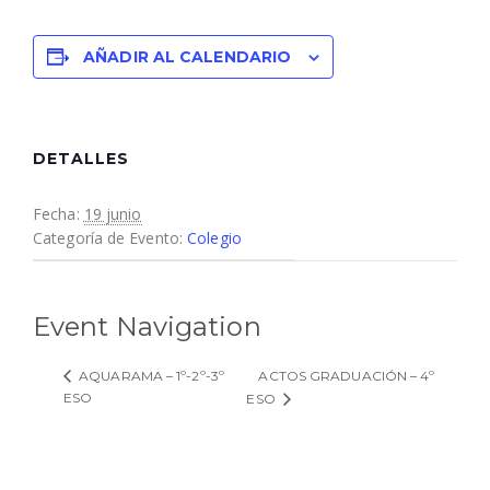
AÑADIR AL CALENDARIO
DETALLES
Fecha:
19 junio
Categoría de Evento:
Colegio
Event Navigation
ACTOS GRADUACIÓN – 4º
AQUARAMA – 1º-2º-3º
ESO
ESO