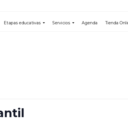
Etapas educativas
Servicios
Agenda
Tienda Onl
antil