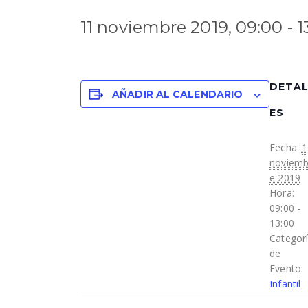
11 noviembre 2019, 09:00
-
1
DETA
AÑADIR AL CALENDARIO
ES
Fecha:
1
noviemb
e 2019
Hora:
09:00 -
13:00
Categor
de
Evento:
Infantil