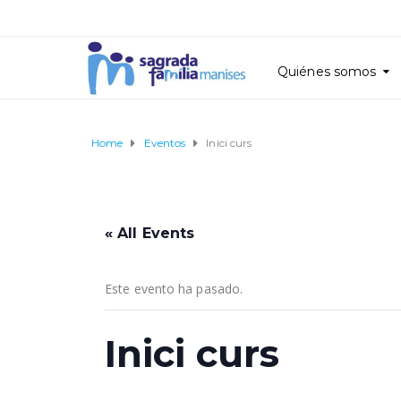
Quiénes somos
Home
Eventos
Inici curs
« All Events
Este evento ha pasado.
Inici curs