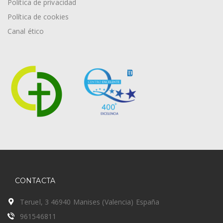
Política de privacidad
Política de cookies
Canal ético
CONTACTA
Teruel, 3 46940 Manises (Valencia) España
961546811