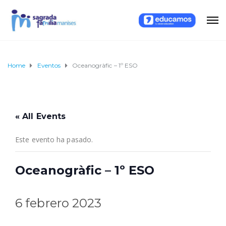
Home
Eventos
Oceanogràfic – 1º ESO
« All Events
Este evento ha pasado.
Oceanogràfic – 1º ESO
6 febrero 2023