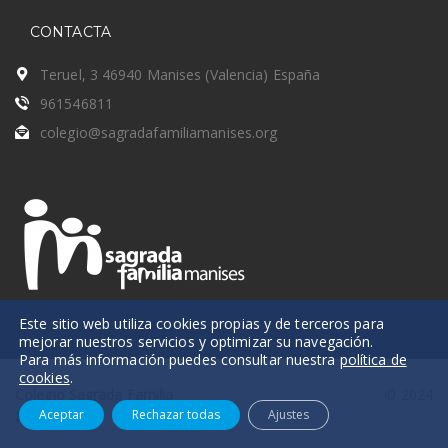
CONTACTA
Teruel, 3 46940 Manises (Valencia) España
961546811
colegio@sagradafamiliamanises.org
Este sitio web utiliza cookies propias y de terceros para
mejorar nuestros servicios y optimizar su navegación.
Para más información puedes consultar nuestra
política de
cookies
.
Colegio Sagrada Familia
© 2024
Aceptar
Rechazar todas
Ajustes
Manises