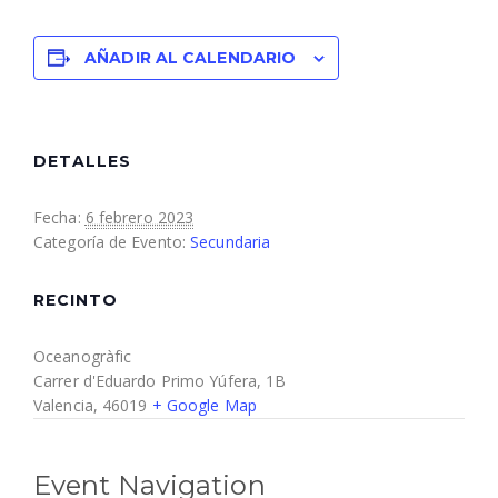
AÑADIR AL CALENDARIO
DETALLES
Fecha:
6 febrero 2023
Categoría de Evento:
Secundaria
RECINTO
Oceanogràfic
Carrer d'Eduardo Primo Yúfera, 1B
Valencia
,
46019
+ Google Map
Event Navigation