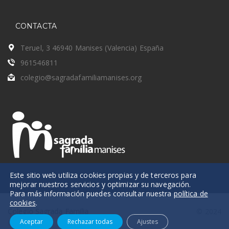
CONTACTA
Teruel, 3 46940 Manises (Valencia) España
961546811
colegio@sagradafamiliamanises.org
Este sitio web utiliza cookies propias y de terceros para
mejorar nuestros servicios y optimizar su navegación.
Para más información puedes consultar nuestra
política de
cookies
.
Colegio Sagrada Familia
© 2024
Aceptar
Rechazar todas
Ajustes
Manises