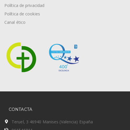
Política de privacidad
Política de cookies
Canal ético
CONTACTA
Teruel, 3 46940 Manises (Valencia) España