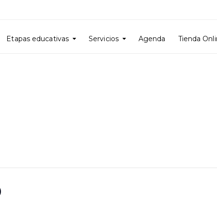
Etapas educativas
Servicios
Agenda
Tienda Onl
O