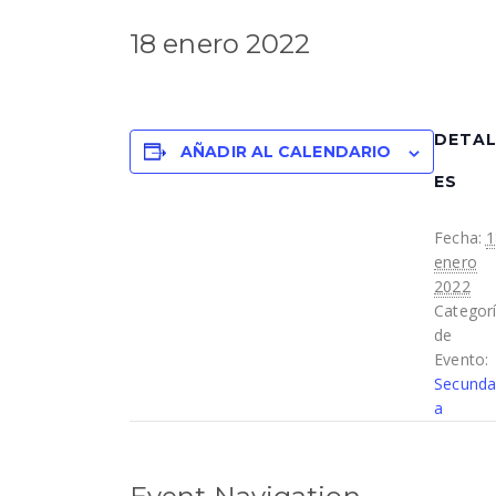
18 enero 2022
DETA
AÑADIR AL CALENDARIO
ES
Fecha:
1
enero
2022
Categor
de
Evento:
Secunda
a