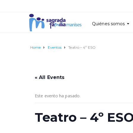
Quiénes somos
Home
Eventos
Teatro – 4º ESO
« All Events
Este evento ha pasado.
Teatro – 4º ES