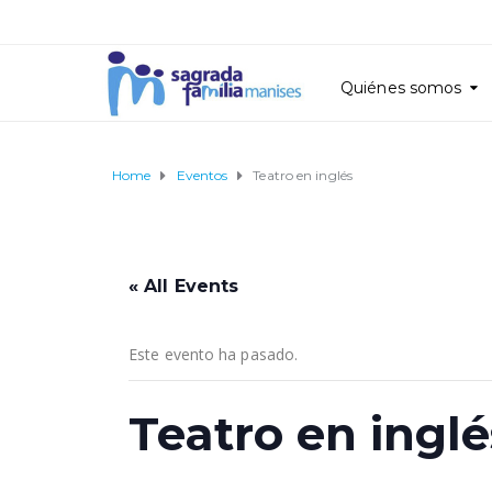
Quiénes somos
Home
Eventos
Teatro en inglés
« All Events
Este evento ha pasado.
Teatro en inglé