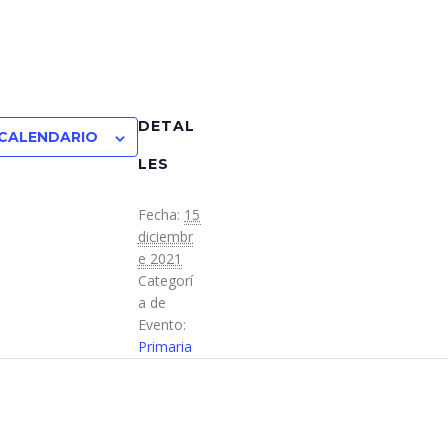
DETAL
 CALENDARIO
LES
Fecha:
15
diciembr
e 2021
Categorí
a de
Evento:
Primaria