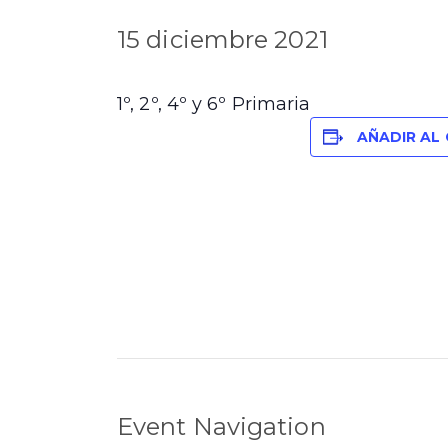
15 diciembre 2021
1º, 2º, 4º y 6º Primaria
AÑADIR AL
Event Navigation