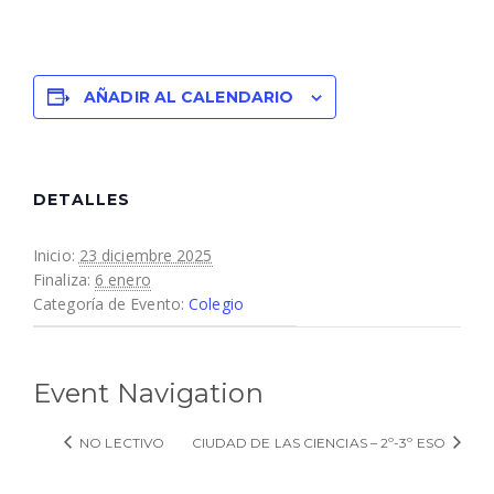
AÑADIR AL CALENDARIO
DETALLES
Inicio:
23 diciembre 2025
Finaliza:
6 enero
Categoría de Evento:
Colegio
Event Navigation
NO LECTIVO
CIUDAD DE LAS CIENCIAS – 2º-3º ESO