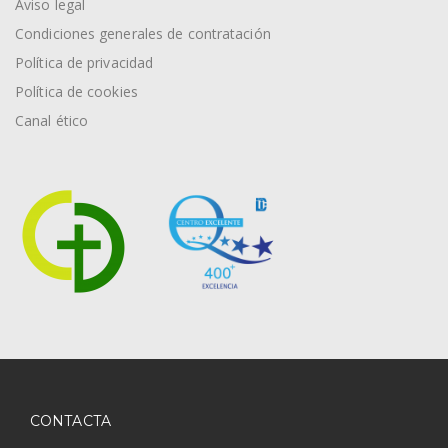
Aviso legal
Condiciones generales de contratación
Política de privacidad
Política de cookies
Canal ético
CONTACTA