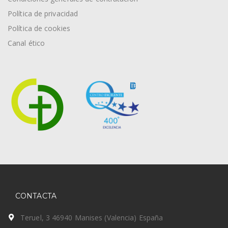
Política de privacidad
Política de cookies
Canal ético
CONTACTA
Teruel, 3 46940 Manises (Valencia) España