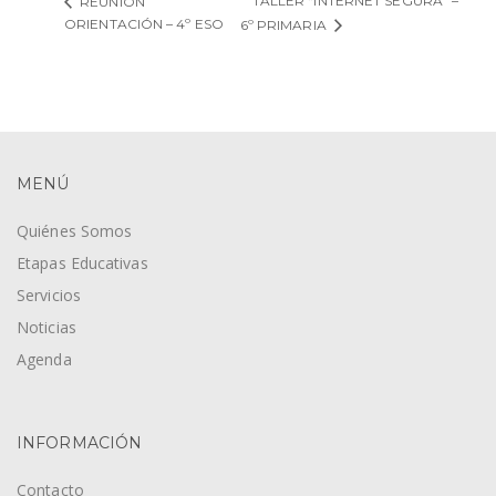
TALLER “INTERNET SEGURA” –
REUNIÓN
ORIENTACIÓN – 4º ESO
6º PRIMARIA
MENÚ
Quiénes Somos
Etapas Educativas
Servicios
Noticias
Agenda
INFORMACIÓN
Contacto