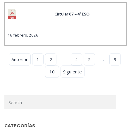
Circular 67 – 4º ESO
16 febrero, 2026
…
Anterior
1
2
3
4
5
9
10
Siguiente
CATEGORÍAS