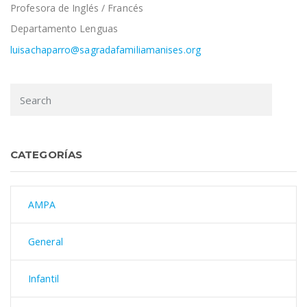
Profesora de Inglés / Francés
Departamento Lenguas
luisachaparro@sagradafamiliamanises.org
CATEGORÍAS
AMPA
General
Infantil