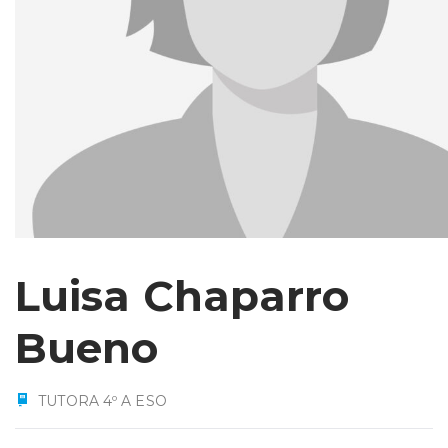
Luisa Chaparro
Bueno
TUTORA 4º A ESO