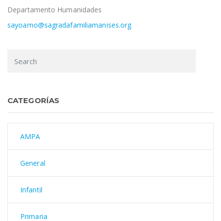
Departamento Humanidades
sayoamo@sagradafamiliamanises.org
CATEGORÍAS
AMPA
General
Infantil
Primaria