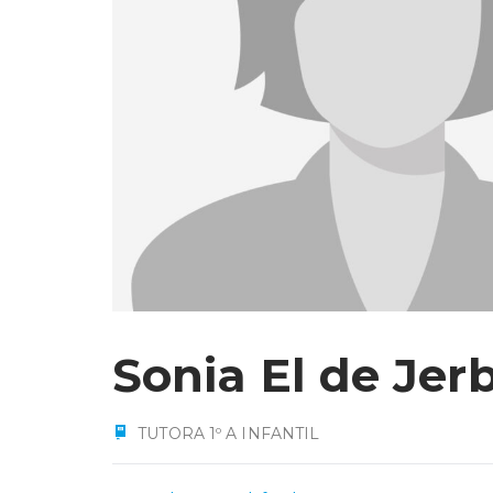
Sonia El de Jer
TUTORA 1º A INFANTIL