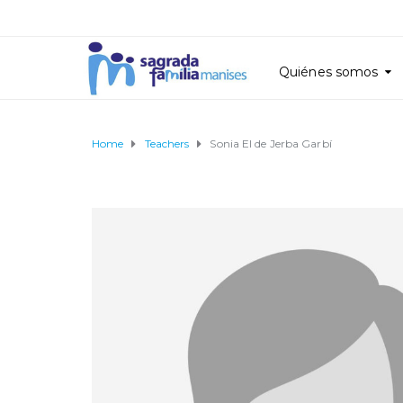
Quiénes somos
Home
Teachers
Sonia El de Jerba Garbí