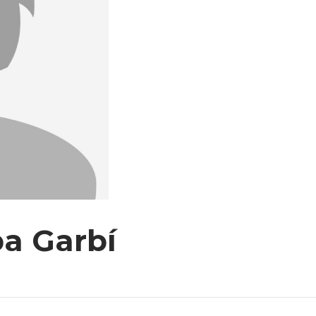
ba Garbí