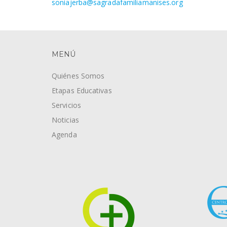
soniajerba@sagradafamiliamanises.org
MENÚ
Quiénes Somos
Etapas Educativas
Servicios
Noticias
Agenda