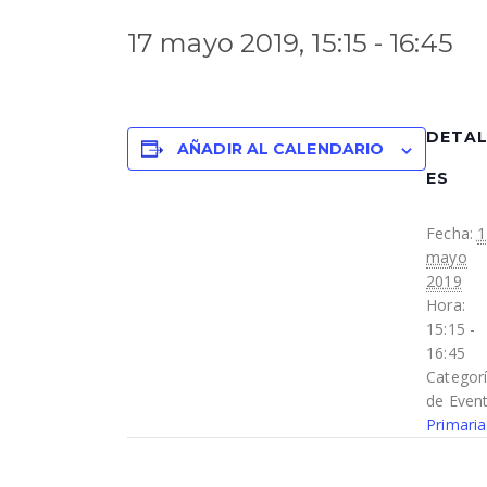
17 mayo 2019, 15:15
-
16:45
DETA
AÑADIR AL CALENDARIO
ES
Fecha:
1
mayo
2019
Hora:
15:15 -
16:45
Categor
de Event
Primaria