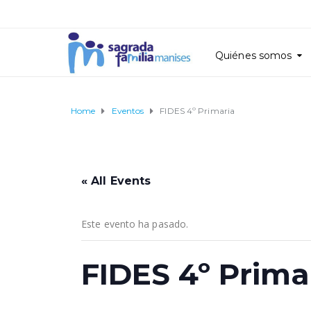
Quiénes somos
Home
Eventos
FIDES 4º Primaria
« All Events
Este evento ha pasado.
FIDES 4º Prima