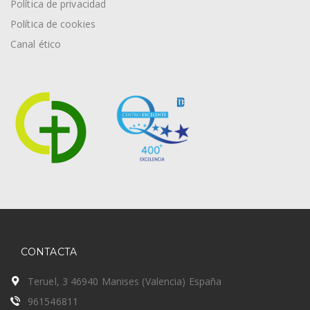
Política de privacidad
Política de cookies
Canal ético
CONTACTA
Teruel, 3 46940 Manises (Valencia) España
961546811