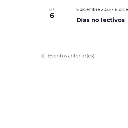
6 diciembre 2023
-
8 dici
MIÉ
6
Días no lectivos
Eventos
anterior(es)