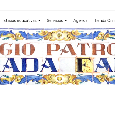
Etapas educativas
Servicios
Agenda
Tienda Onl