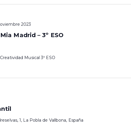
noviembre 2023
ia Madrid – 3º ESO
 Creatividad Musical 3º ESO
ntil
reselvas, 1, La Pobla de Vallbona, España