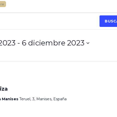
ria
BUSC
 2023
 - 
6 diciembre 2023
iza
a Manises
Teruel, 3, Manises, España