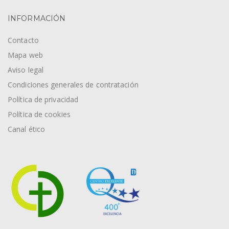
INFORMACIÓN
Contacto
Mapa web
Aviso legal
Condiciones generales de contratación
Política de privacidad
Política de cookies
Canal ético