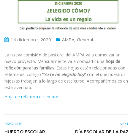
14 diciembre, 2020
AMPA
,
General
La nueva comisión de pastoral del AMPA va a comenzar un
nuevo proyecto. Mensualmente va a compartir una
hoja de
reflexión para las familias
. Estas hojas están relacionadas con
el lema del colegio
“
Yo te he elegido hoy
“
con el que nuestros
hijos/as trabajan a lo largo de este curso. Acompañémosles en
esta aventura.
Hoja de reflexión diciembre
PREVIOUS
NEXT
HUERTO ESCOLAR
DÍA ESCOLAR DE LA PAZ