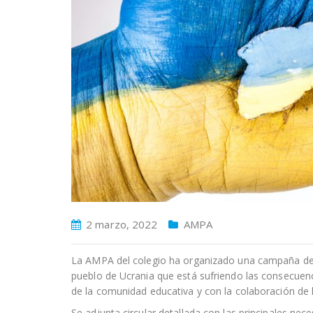
2 marzo, 2022
AMPA
La AMPA del colegio ha organizado una campaña de 
pueblo de Ucrania que está sufriendo las consecuen
de la comunidad educativa y con la colaboración de 
Se adjunta circular detallada con las principales nece