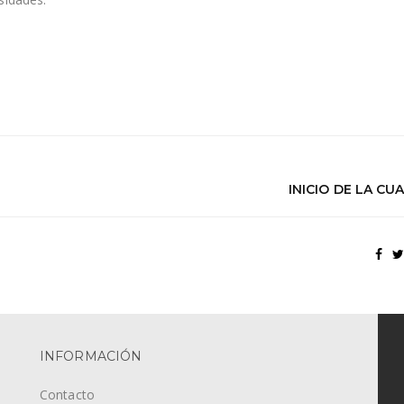
INICIO DE LA C
INFORMACIÓN
Contacto