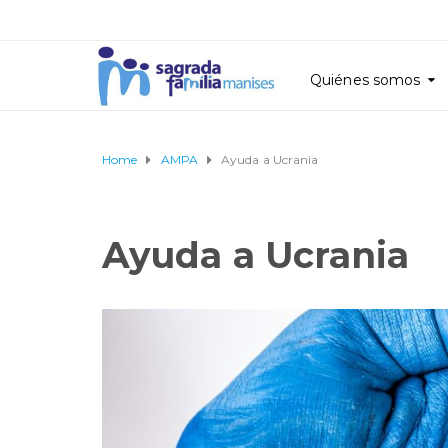
Quiénes somos
Home
AMPA
Ayuda a Ucrania
Ayuda a Ucrania