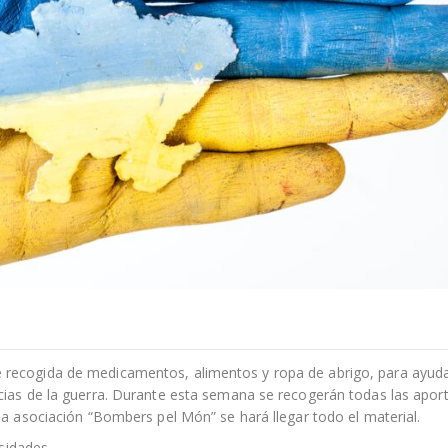
recogida de medicamentos, alimentos y ropa de abrigo, para ayuda
cias de la guerra. Durante esta semana se recogerán todas las apor
la asociación “Bombers pel Món” se hará llegar todo el material.
sidades.