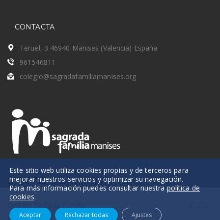
CONTACTA
Teruel, 3 46940 Manises (Valencia) España
961546811
colegio@sagradafamiliamanises.org
Este sitio web utiliza cookies propias y de terceros para
mejorar nuestros servicios y optimizar su navegación.
Para más información puedes consultar nuestra
política de
cookies
.
Colegio Sagrada Familia
© 2024
Aceptar
Rechazar todas
Ajustes
Manises