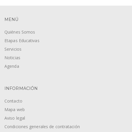
MENÚ
Quiénes Somos
Etapas Educativas
Servicios
Noticias
Agenda
INFORMACIÓN
Contacto
Mapa web
Aviso legal
Condiciones generales de contratación