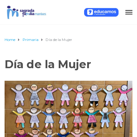
Home
Primaria
Día de la Mujer
Día de la Mujer