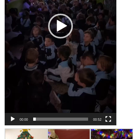
00:00
00:52