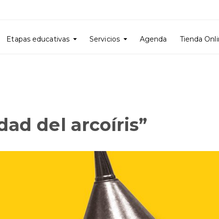
Etapas educativas
Servicios
Agenda
Tienda Onl
dad del arcoíris”