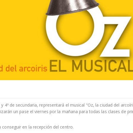
y 4º de secundaria, representará el musical “Oz, la ciudad del arcoíri
lizarán un pase el viernes por la mañana para todas las clases de pri
 conseguir en la recepción del centro.