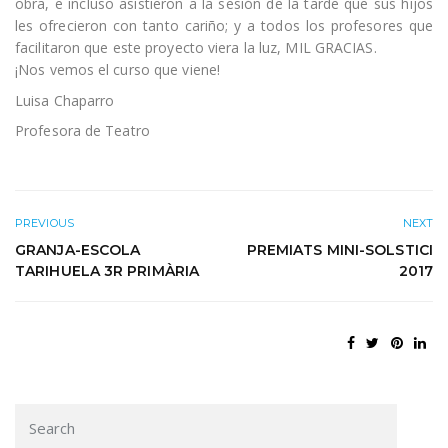
obra, e incluso asistieron a la sesión de la tarde que sus hijos
les ofrecieron con tanto cariño; y a todos los profesores que
facilitaron que este proyecto viera la luz, MIL GRACIAS.
¡Nos vemos el curso que viene!
Luisa Chaparro
Profesora de Teatro
PREVIOUS
NEXT
GRANJA-ESCOLA
PREMIATS MINI-SOLSTICI
TARIHUELA 3R PRIMÀRIA
2017