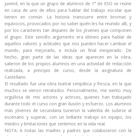
juvenil, en la que un grupo de alumnos de 1° de ESO se reúne
en casa de uno de ellos para hablar del trabajo escolar que
tienen en común. La historia transcurre entre bromas y
equívocos, provocados por no saber quién les ha reunido allí, y
por los caracteres tan dispares de los jóvenes que componen
el grupo. Este sencillo argumento era idóneo para hablar de
aquellos valores y actitudes que nos pueden hacer cambiar el
mundo, para mejorarlo, e incluía un final inesperado. De
hecho, gran parte de las ideas que aparecen en la obra,
salieron de los propios alumnos en una actividad de redacción
realizada, a principio de curso, desde la asignatura de
Castellano.
El resultado fue una obra teatral simpática y fresca, en la que
muchos se vieron retratados. Personalmente, me siento muy
orgullosa de mis actores y actrices, quienes han trabajado
durante todo el curso con gran ilusión y esfuerzo. Los alumnos
más jóvenes de secundaria tuvieron la valentía de subirse al
escenario y superar, con un brillante trabajo en equipo, los
miedos y limitaciones que sentimos en la vida real.
NOTA: A todas las madres y padres que colaboraron con la