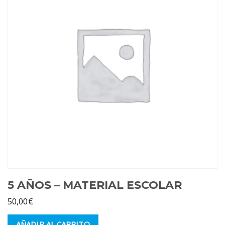
5 AÑOS – MATERIAL ESCOLAR
50,00
€
AÑADIR AL CARRITO