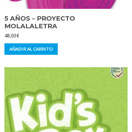
5 AÑOS – PROYECTO
MOLALALETRA
48,00
€
AÑADIR AL CARRITO