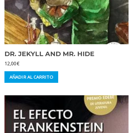
DR. JEKYLL AND MR. HIDE
12,00
€
AÑADIR AL CARRITO