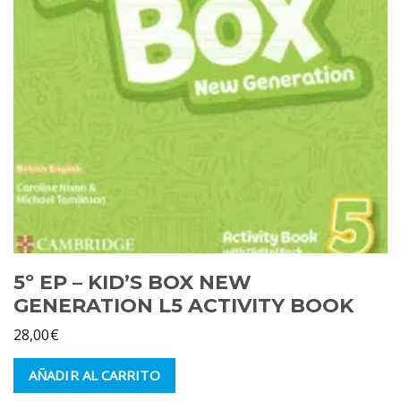
5º EP – KID’S BOX NEW
GENERATION L5 ACTIVITY BOOK
28,00
€
AÑADIR AL CARRITO