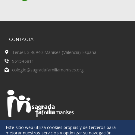
CONTACTA
Teruel, 3 46940 Manises (Valencia) España
961546811
colegio@sagradafamiliamanises.org
Este sitio web utiliza cookies propias y de terceros para
mejorar nuestros servicios y optimizar su navegación.